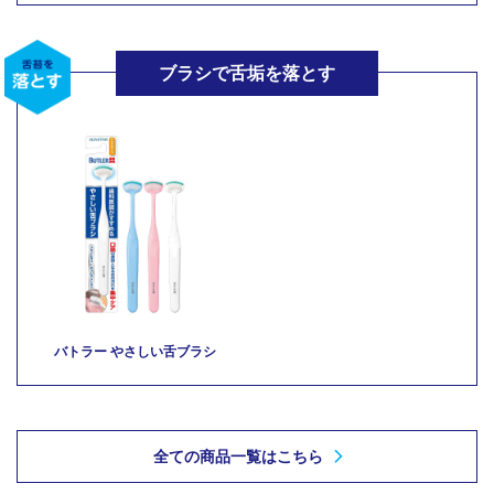
ブラシで舌垢を落とす
バトラー やさしい舌ブラシ
全ての商品一覧はこちら