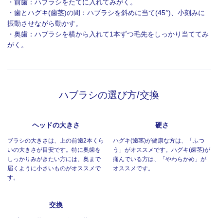
・前歯：ハブラシをたてに入れてみがく。
・歯とハグキ(歯茎)の間：ハブラシを斜めに当て(45°)、小刻みに
振動させながら動かす。
・奥歯：ハブラシを横から入れて1本ずつ毛先をしっかり当ててみ
がく。
ハブラシの選び方/交換
ヘッドの大きさ
硬さ
ブラシの大きさは、上の前歯2本くら
ハグキ(歯茎)が健康な方は、「ふつ
いの大きさが目安です。特に奥歯を
う」がオススメです。
ハグキ(歯茎)が
しっかりみがきたい方には、奥まで
痛んでいる方は、「やわらかめ」が
届くように小さいものがオススメで
オススメです。
す。
交換