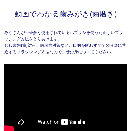
動画でわかる歯みがき(歯磨き)
みなさんが一番多く使用されているハブラシを使った正しいブラ
ッシング方法をとりあげます。
むし歯(虫歯)対策、歯周病対策など、目的を問わず全ての分野に共
通するブラッシング方法なので、ぜひ身につけてください。