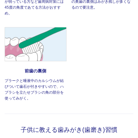
が弱っている方など歯周病対策には
の奥歯の裏側はみがき残しが多くな
45度の角度であてる方法がおすす
るので要注意。
め。
前歯の裏側
プラークと唾液中のカルシウムが結
びついて歯石が付きやすいので、ハ
ブラシを立たせブラシの角の部分を
使ってみがく。
子供に教える歯みがき(歯磨き)習慣