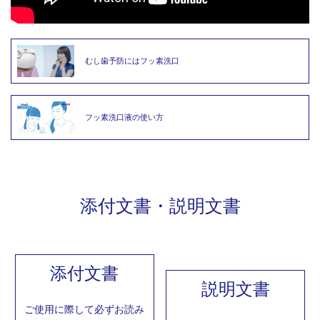
むし歯予防にはフッ素洗口
フッ素洗口液の使い方
添付文書・説明文書
添付文書
説明文書
ご使用に際して必ず
お読み