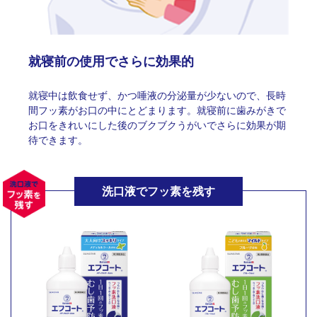
就寝前の使用でさらに効果的
就寝中は飲食せず、かつ唾液の分泌量が少ないので、長時
間フッ素がお口の中にとどまります。就寝前に歯みがきで
お口をきれいにした後のブクブクうがいでさらに効果が期
待できます。
洗口液でフッ素を残す