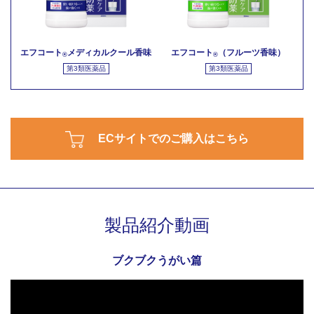
エフコート
メディカルクール香味
エフコート
（フルーツ香味）
®
®
第3類医薬品
第3類医薬品
ECサイトでのご購入はこちら
製品紹介動画
ブクブクうがい篇