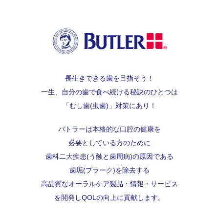
長生きできる歯を目指そう！
一生、自分の歯で食べ続ける秘訣のひとつは
「むし歯(虫歯)」対策にあり！
バトラーは本格的な口腔の健康を
必要としている方のために
歯科二大疾患(う蝕と歯周病)の原因である
歯垢(プラーク)を除去する
高品質なオーラルケア製品・情報・サービス
を開発し
QOLの向上に貢献します。