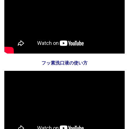
フッ素洗口液の使い方