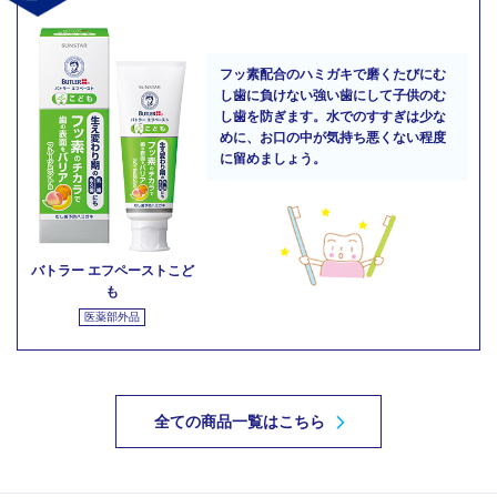
フッ素配合のハミガキで磨くたびにむ
し歯に負けない強い歯にして子供のむ
し歯を防ぎます。水でのすすぎは少な
めに、お口の中が気持ち悪くない程度
に留めましょう。
バトラー エフペーストこど
も
医薬部外品
全ての商品一覧はこちら