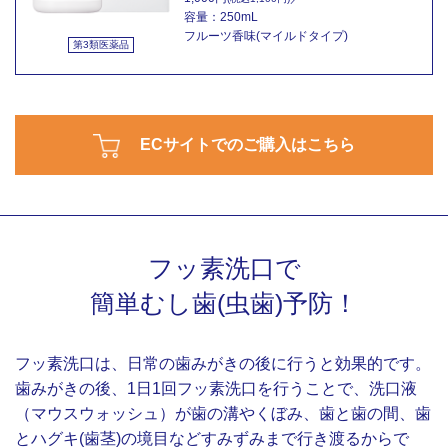
容量：250mL
フルーツ香味(マイルドタイプ)
第3類医薬品
ECサイトでのご購入はこちら
フッ素洗口で
簡単むし歯(虫歯)予防！
フッ素洗口は、日常の歯みがきの後に行うと効果的です。
歯みがきの後、1日1回フッ素洗口を行うことで、洗口液
（マウスウォッシュ）が歯の溝やくぼみ、歯と歯の間、歯
とハグキ(歯茎)の境目などすみずみまで行き渡るからで