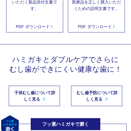
いただく製品
添付文書で
医療品を正しく
購入いただ
す。
くための
説明文書です。
PDF ダウンロード
PDF ダウンロード
ハミガキとダブルケアでさらに
むし歯ができにくい健康な歯に！
子供むし歯について詳
むし歯予防について詳
しく見る
しく見る
フッ素ハミガキで磨く