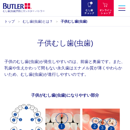
むし歯
オンライン
むし歯(虫歯)予防にサンスター バトラー
チェック
ショップ
トップ
むし歯(虫歯)とは？
子供むし歯(虫歯)
子供むし歯(虫歯)
子供のむし歯(虫歯)が発生しやすいのは、前歯と奥歯です。また、
乳歯や生えかわって間もない永久歯はエナメル質が薄くやわらか
いため、むし歯(虫歯)が進行しやすいのです。
子供がむし歯(虫歯)になりやすい部分