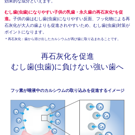
効果的な成分といえます。
むし歯(虫歯)になりやすい子供の乳歯・永久歯の再石灰化*を促
進。
子供の歯はむし歯(虫歯)になりやすい反面、フッ化物による再
石灰化が大人の歯よりも促進されやすいため、むし歯(虫歯)対策が
ポイントになります。
＊再石灰化：歯から溶け出したカルシウムが再び歯に取り込まれることです。
再石灰化を促進
むし歯(虫歯)に負けない強い歯へ
フッ素が唾液中のカルシウムの取り込みを促進するイメージ