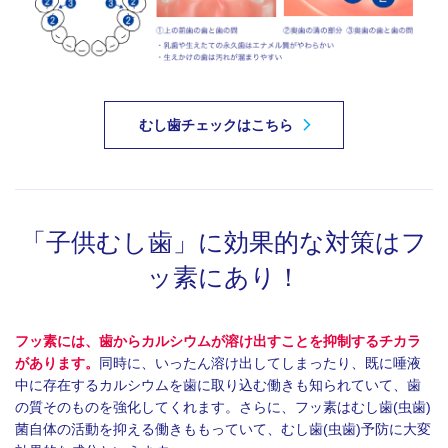
むし歯チェックはこちら
「子供むし歯」に
効果的な対策はフ
ッ素にあり！
フッ素には、歯からカルシウムが溶け出すことを抑制するチカラ
があります。
同時に、いったん溶け出してしまったり、既に唾液
中に存在するカルシウムを歯に取り込む働きも知られていて、歯
の質そのものを強化してくれます。さらに、フッ素はむし歯(虫歯)
菌自体の活動を抑える働きももっていて、むし歯(虫歯)予防に大変