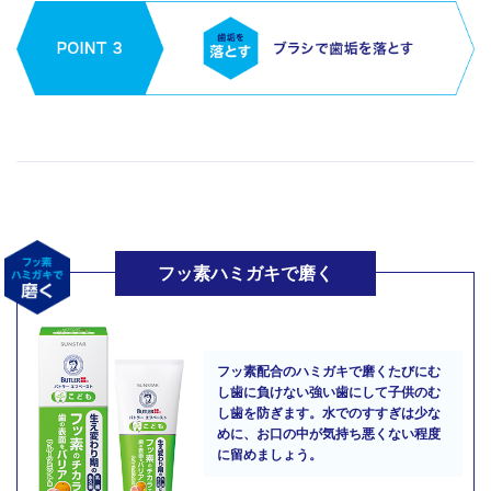
フッ素ハミガキで磨く
フッ素配合のハミガキで磨くたびにむ
し歯に負けない強い歯にして子供のむ
し歯を防ぎます。水でのすすぎは少な
めに、お口の中が気持ち悪くない程度
に留めましょう。