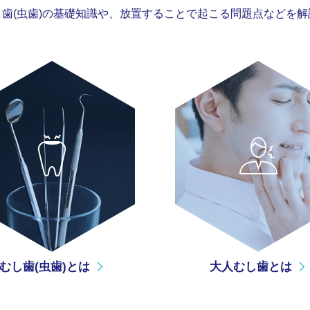
歯(虫歯)の基礎知識や、
放置することで起こる問題点などを解
むし歯(虫歯)とは
大人むし歯とは