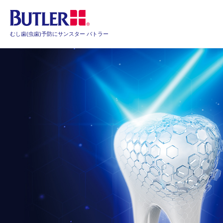
むし歯(虫歯)予防にサンスター バトラー