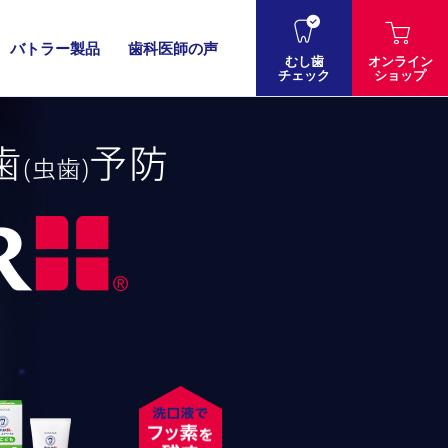
バトラー
製品
歯科医師の声
むし歯
オンライン
チェック
ショップ