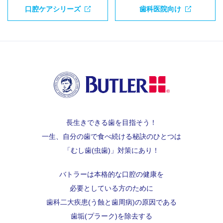
口腔ケアシリーズ
歯科医院向け
長生きできる歯を目指そう！
一生、自分の歯で食べ続ける秘訣のひとつは
「むし歯(虫歯)」対策にあり！
バトラーは本格的な口腔の健康を
必要としている方のために
歯科二大疾患(う蝕と歯周病)の原因である
歯垢(プラーク)を除去する