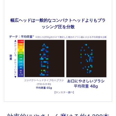
幅広ヘッドは
一般的なコンパクトヘッドよりも
ブラ
ッシング圧を分散