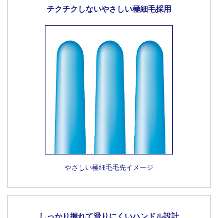
チクチクしない
やさしい極細毛採用
やさしい極細毛毛先イメージ
しっかり握れて滑りにくいハンドル設計