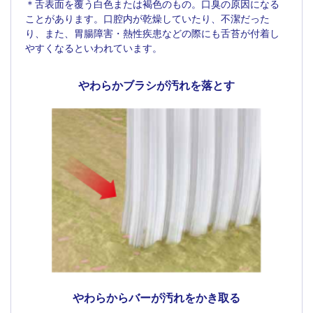
＊舌表面を覆う白色または褐色のもの。口臭の原因になる
ことがあります。口腔内が乾燥していたり、不潔だった
り、また、胃腸障害・熱性疾患などの際にも舌苔が付着し
やすくなるといわれています。
やわらかブラシが
汚れを落とす
やわらからバーが
汚れをかき取る