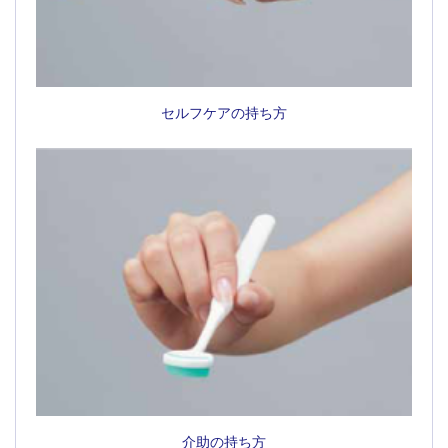
セルフケアの持ち方
介助の持ち方