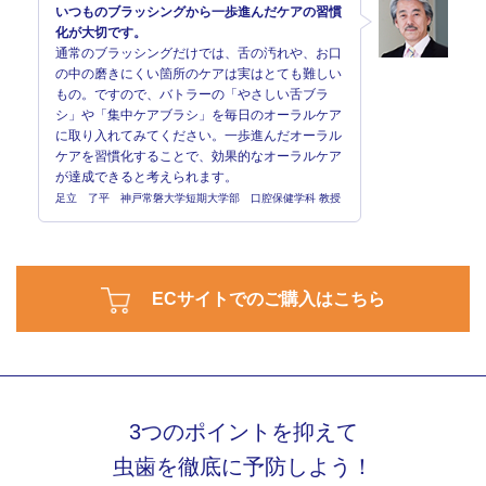
いつものブラッシングから一歩進んだケアの習慣
化が大切です。
通常のブラッシングだけでは、舌の汚れや、お口
の中の磨きにくい箇所のケアは実はとても難しい
もの。ですので、バトラーの「やさしい舌ブラ
シ」や「集中ケアブラシ」を毎日のオーラルケア
に取り入れてみてください。一歩進んだオーラル
ケアを習慣化することで、効果的なオーラルケア
が達成できると考えられます。
足立 了平 神戸常磐大学短期大学部 口腔保健学科 教授
ECサイトでのご購入はこちら
3つのポイントを抑えて
虫歯を徹底に予防しよう！