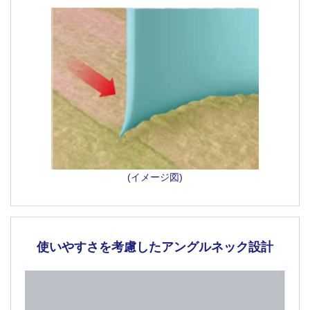
(イメージ図)
使いやすさを考慮した
アングルネック設計