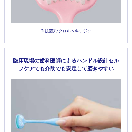
※抗菌剤:クロルヘキシジン
臨床現場の歯科医師によるハンドル設計
セル
フケアでも介助でも安定して磨きやすい