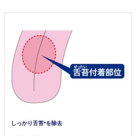
しっかり舌苔*を除去