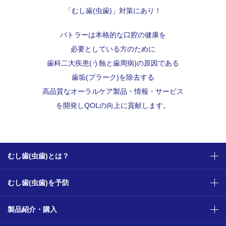
「むし歯(虫歯)」対策にあり！
バトラーは本格的な口腔の健康を
必要としている方のために
歯科二大疾患(う蝕と歯周病)の原因である
歯垢(プラーク)を除去する
高品質なオーラルケア製品・情報・サービス
を開発し
QOLの向上に貢献します。
むし歯(虫歯)とは？
むし歯(虫歯)を予防
製品紹介・購入