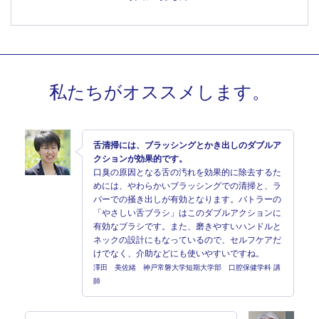
私たちがオススメします。
舌清掃には、ブラッシングとかき出しのダブルア
クションが効果的です。
口臭の原因となる舌の汚れを効果的に除去するた
めには、やわらかいブラッシングでの清掃と、ラ
バーでの掻き出しが有効となります。バトラーの
「やさしい舌ブラシ」はこのダブルアクションに
有効なブラシです。また、磨きやすいハンドルと
ネックの設計にもなっているので、セルフケアだ
けでなく、介助などにも使いやすいですね。
澤田 美佐緒 神戸常磐大学短期大学部 口腔保健学科 講
師